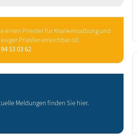
e einen Priester für Krankensalbung und
esiger Priester erreichbar ist:
 94 53 03 62
uelle Meldungen finden Sie hier.