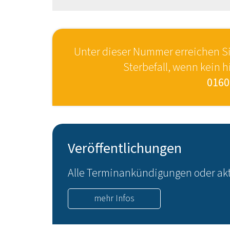
Unter dieser Nummer erreichen Si
Sterbefall, wenn kein hi
0160
Veröffentlichungen
Alle Terminankündigungen oder akt
mehr Infos