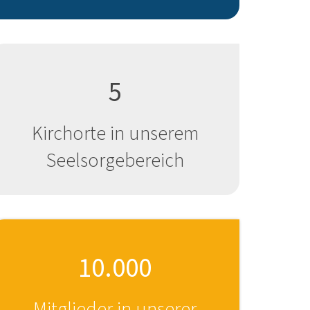
5
Kirchorte in unserem
Seelsorgebereich
10.000
Mitglieder in unserer