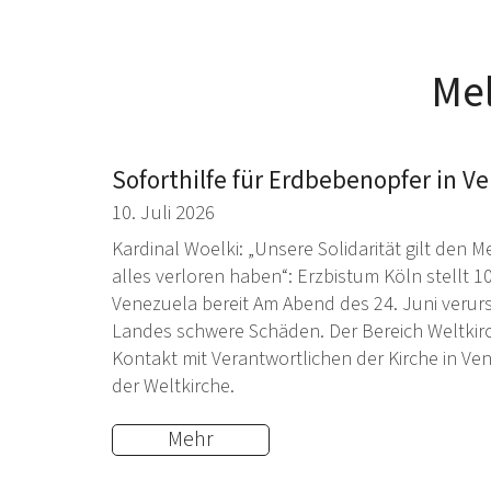
Me
Soforthilfe für Erdbebenopfer in V
10. Juli 2026
Kardinal Woelki: „Unsere Solidarität gilt de
alles verloren haben“: Erzbistum Köln stellt 1
Venezuela bereit Am Abend des 24. Juni veru
Landes schwere Schäden. Der Bereich Weltkirc
Kontakt mit Verantwortlichen der Kirche in Vene
der Weltkirche.
Mehr