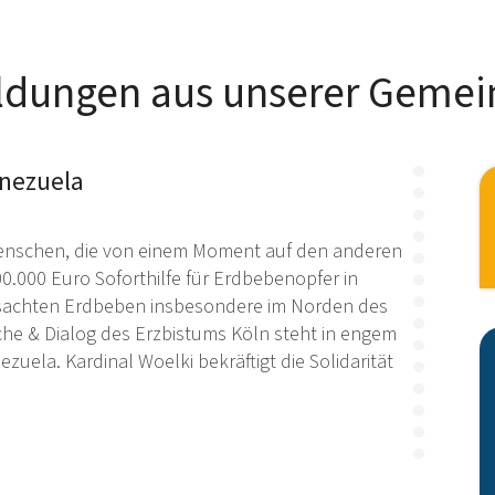
ldungen aus unserer Gemei
enezuela
n Menschen, die von einem Moment auf den anderen
00.000 Euro Soforthilfe für Erdbebenopfer in
rsachten Erdbeben insbesondere im Norden des
he & Dialog des Erzbistums Köln steht in engem
zuela. Kardinal Woelki bekräftigt die Solidarität