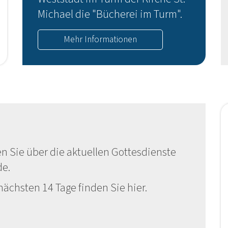
Michael die "Bücherei im Turm".
Mehr Informationen
n Sie über die aktuellen Gottesdienste
de.
nächsten 14 Tage finden Sie hier.