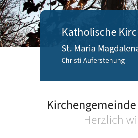
Katholische Ki
St. Maria Magdalen
Christi Auferstehung
Kirchengemeinde S
Herzlich w