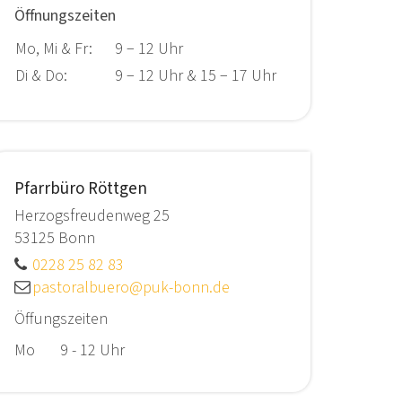
Öffnungszeiten
Mo, Mi & Fr:
9 − 12 Uhr
Di & Do:
9 − 12 Uhr & 15 − 17 Uhr
Pfarrbüro Röttgen
Herzogsfreudenweg 25
53125
Bonn
0228 25 82 83
pastoralbuero@puk-bonn.de
Öffungszeiten
Mo 9 - 12 Uhr