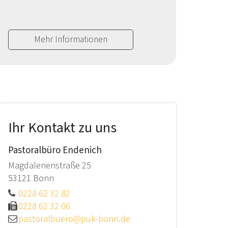
Mehr Informationen
Ihr Kontakt zu uns
Pastoralbüro Endenich
Magdalenenstraße 25
53121
Bonn
0228 62 32 82
0228 62 32 06
pastoralbuero@puk-bonn.de