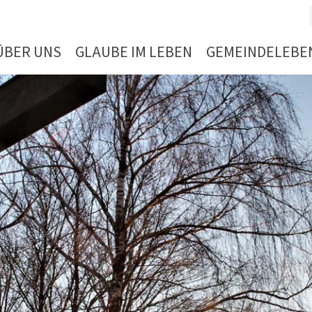
ÜBER UNS
GLAUBE IM LEBEN
GEMEINDELEBE