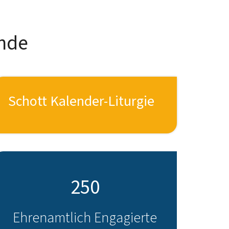
nde
Schott Kalender-Liturgie
250
Ehrenamtlich Engagierte