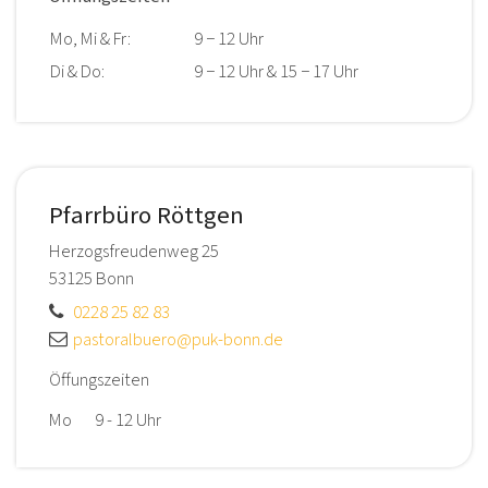
Mo, Mi & Fr:
9 − 12 Uhr
Di & Do:
9 − 12 Uhr & 15 − 17 Uhr
Pfarrbüro Röttgen
Herzogsfreudenweg 25
53125
Bonn
0228 25 82 83
pastoralbuero@puk-bonn.de
Öffungszeiten
Mo 9 - 12 Uhr