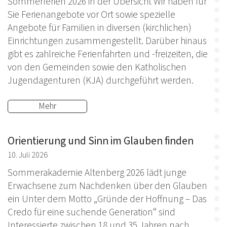
Sommerferien 2026 in der Übersicht Wir haben für
Sie Ferienangebote vor Ort sowie spezielle
Angebote für Familien in diversen (kirchlichen)
Einrichtungen zusammengestellt. Darüber hinaus
gibt es zahlreiche Ferienfahrten und -freizeiten, die
von den Gemeinden sowie den Katholischen
Jugendagenturen (KJA) durchgeführt werden.
Mehr
Orientierung und Sinn im Glauben finden
10. Juli 2026
Sommerakademie Altenberg 2026 lädt junge
Erwachsene zum Nachdenken über den Glauben
ein Unter dem Motto „Gründe der Hoffnung – Das
Credo für eine suchende Generation“ sind
Interessierte zwischen 18 und 35 Jahren nach