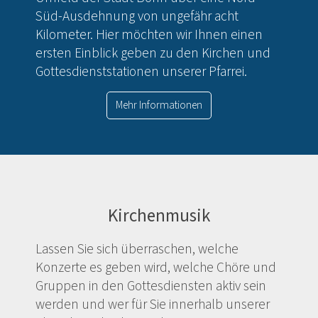
Süd-Ausdehnung von ungefähr acht
Kilometer. Hier möchten wir Ihnen einen
ersten Einblick geben zu den Kirchen und
Gottesdienststationen unserer Pfarrei.
Mehr Informationen
Kirchenmusik
Lassen Sie sich überraschen, welche
Konzerte es geben wird, welche Chöre und
Gruppen in den Gottesdiensten aktiv sein
werden und wer für Sie innerhalb unserer