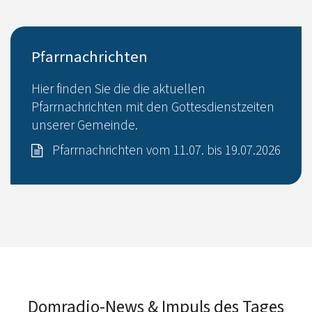
Pfarrnachrichten
Hier finden Sie die die aktuellen
Pfarrnachrichten mit den Gottesdienstzeiten
unserer Gemeinde.
Pfarrnachrichten vom 11.07. bis 19.07.2026
Domradio-News & Impuls des Tages