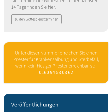
Die Termine der Gottesdienste der nächsten
14 Tage finden Sie hier.
zu den Gottesdienstterminen
Unter dieser Nummer erreichen Sie einen
Priester für Krankensalbung und Sterbefall,
wenn kein hiesiger Priester erreichbar ist:
0160 94 53 03 62
Veröffentlichungen