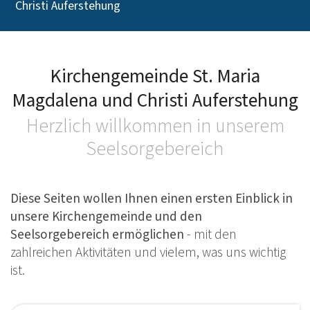
Christi Auferstehung
S
Kirchengemeinde St. Maria
Magdalena und Christi Auferstehung
Herzlich willkommen in unserem
Seelsorgebereich
Diese Seiten wollen Ihnen einen ersten Einblick in
unsere Kirchengemeinde und den
Seelsorgebereich ermöglichen
- mit den
zahlreichen Aktivitäten und vielem, was uns wichtig
ist.