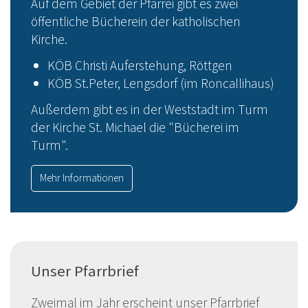
Auf dem Gebiet der Pfarrei gibt es zwei
öffentliche Bücherein der katholischen
Kirche.
KÖB Christi Auferstehung, Röttgen
KÖB St.Peter, Lengsdorf (im Roncallihaus)
Außerdem gibt es in der Weststadt im Turm
der Kirche St. Michael die "Bücherei im
Turm".
Mehr Informationen
Unser Pfarrbrief
Zweimal im Jahr erscheint unser Pfarrbrief