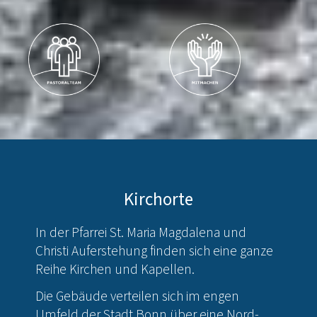
Kirchorte
In der Pfarrei St. Maria Magdalena und
Christi Auferstehung finden sich eine ganze
Reihe Kirchen und Kapellen.
Die Gebäude verteilen sich im engen
Umfeld der Stadt Bonn über eine Nord-