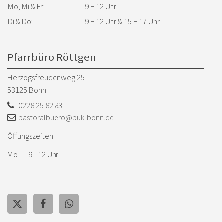
Mo, Mi & Fr:
9 − 12 Uhr
Di & Do:
9 − 12 Uhr & 15 − 17 Uhr
Pfarrbüro Röttgen
Herzogsfreudenweg 25
53125
Bonn
0228 25 82 83
pastoralbuero@puk-bonn.de
Öffungszeiten
Mo 9 - 12 Uhr