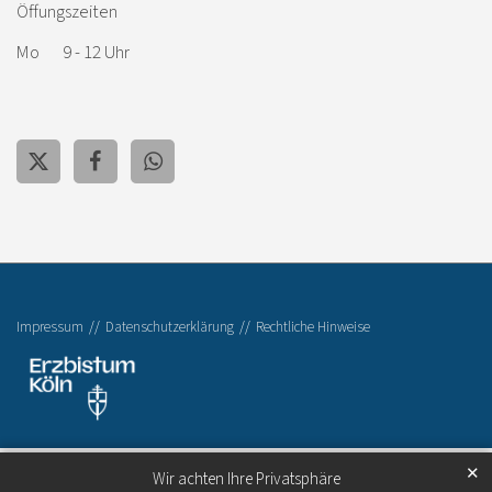
Öffungszeiten
Mo 9 - 12 Uhr
Impressum
Datenschutzerklärung
Rechtliche Hinweise
✕
Wir achten Ihre Privatsphäre